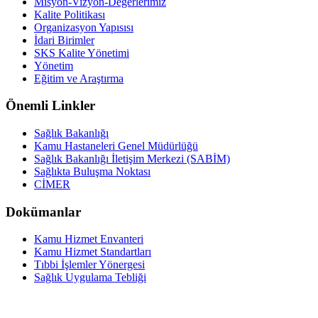
Misyon-Vizyon-Değerlerimiz
Kalite Politikası
Organizasyon Yapısısı
İdari Birimler
SKS Kalite Yönetimi
Yönetim
Eğitim ve Araştırma
Önemli Linkler
Sağlık Bakanlığı
Kamu Hastaneleri Genel Müdürlüğü
Sağlık Bakanlığı İletişim Merkezi (SABİM)
Sağlıkta Buluşma Noktası
CİMER
Dokümanlar
Kamu Hizmet Envanteri
Kamu Hizmet Standartları
Tıbbi İşlemler Yönergesi
Sağlık Uygulama Tebliği