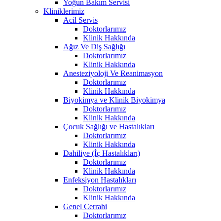
Yoğun Bakım Servisi
Kliniklerimiz
Acil Servis
Doktorlarımız
Klinik Hakkında
Ağız Ve Diş Sağlığı
Doktorlarımız
Klinik Hakkında
Anesteziyoloji Ve Reanimasyon
Doktorlarımız
Klinik Hakkında
Biyokimya ve Klinik Biyokimya
Doktorlarımız
Klinik Hakkında
Çocuk Sağlığı ve Hastalıkları
Doktorlarımız
Klinik Hakkında
Dahiliye (İç Hastalıkları)
Doktorlarımız
Klinik Hakkında
Enfeksiyon Hastalıkları
Doktorlarımız
Klinik Hakkında
Genel Cerrahi
Doktorlarımız