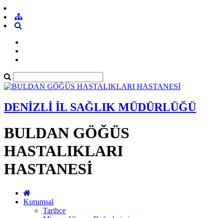
DENİZLİ İL SAĞLIK MÜDÜRLÜĞÜ
BULDAN GÖĞÜS
HASTALIKLARI
HASTANESİ
Kurumsal
Tarihçe