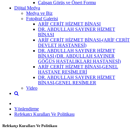
Çalışan Görüş ve Öneri Formu
Dijital Medya
Medya ve Biz
Fotoğraf Galerisi
ARİF CERİT HİZMET BİNASI
DR. ABDULLAH SAYINER HİZMET
BİNASI
ARİF CERİT HİZMET BİNASI-(ARİF CERİT
DEVLET HASTANESİ)
DR. ABDULLAH SAYINER HİZMET
BİNASI (DR. ABDULLAH SAYINER
GÖĞÜS HASTALIKLARI HASTANESİ)
ARİF CERİT HİZMET BİNASI-GENEL
HASTANE RESİMLERİ
DR. ABDULLAH SAYINER HİZMET
BİNASI-GENEL RESİMLER
Video
Yönlendirme
Refekatçı Kuralları Ve Politikası
Refekatçı Kuralları Ve Politikası