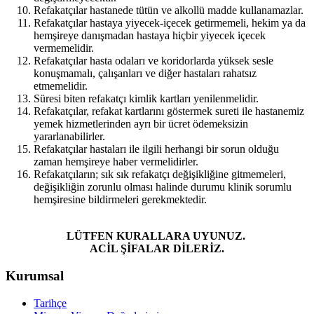
Refakatçılar hastanede tütün ve alkollü madde kullanamazlar.
Refakatçılar hastaya yiyecek-içecek getirmemeli, hekim ya da
hemşireye danışmadan hastaya hiçbir yiyecek içecek
vermemelidir.
Refakatçılar hasta odaları ve koridorlarda yüksek sesle
konuşmamalı, çalışanları ve diğer hastaları rahatsız
etmemelidir.
Süresi biten refakatçı kimlik kartları yenilenmelidir.
Refakatçılar, refakat kartlarını göstermek sureti ile hastanemiz
yemek hizmetlerinden ayrı bir ücret ödemeksizin
yararlanabilirler.
Refakatçılar hastaları ile ilgili herhangi bir sorun olduğu
zaman hemşireye haber vermelidirler.
Refakatçıların; sık sık refakatçı değişikliğine gitmemeleri,
değişikliğin zorunlu olması halinde durumu klinik sorumlu
hemşiresine bildirmeleri gerekmektedir.
LÜTFEN KURALLARA UYUNUZ.
ACİL ŞİFALAR DİLERİZ.
Kurumsal
Tarihçe