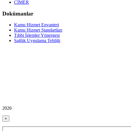
CİMER
Dokümanlar
Kamu Hizmet Envanteri
Kamu Hizmet Standartları
Tıbbi İşlemler Yönergesi
Sağlık Uygulama Tebliği
2026
×