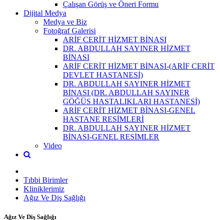
Çalışan Görüş ve Öneri Formu
Dijital Medya
Medya ve Biz
Fotoğraf Galerisi
ARİF CERİT HİZMET BİNASI
DR. ABDULLAH SAYINER HİZMET
BİNASI
ARİF CERİT HİZMET BİNASI-(ARİF CERİT
DEVLET HASTANESİ)
DR. ABDULLAH SAYINER HİZMET
BİNASI (DR. ABDULLAH SAYINER
GÖĞÜS HASTALIKLARI HASTANESİ)
ARİF CERİT HİZMET BİNASI-GENEL
HASTANE RESİMLERİ
DR. ABDULLAH SAYINER HİZMET
BİNASI-GENEL RESİMLER
Video
Tıbbi Birimler
Kliniklerimiz
Ağız Ve Diş Sağlığı
Ağız Ve Diş Sağlığı