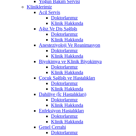
Yoğun Bakım Servisi
Kliniklerimiz
Acil Servis
Doktorlarımız
Klinik Hakkında
Ağız Ve Diş Sağlığı
Doktorlarımız
Klinik Hakkında
Anesteziyoloji Ve Reanimasyon
Doktorlarımız
Klinik Hakkında
Biyokimya ve Klinik Biyokimya
Doktorlarımız
Klinik Hakkında
Çocuk Sağlığı ve Hastalıkları
Doktorlarımız
Klinik Hakkında
Dahiliye (İç Hastalıkları)
Doktorlarımız
Klinik Hakkında
Enfeksiyon Hastalıkları
Doktorlarımız
Klinik Hakkında
Genel Cerrahi
Doktorlarımız