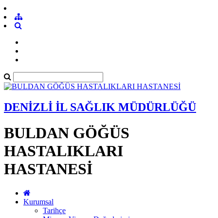
DENİZLİ İL SAĞLIK MÜDÜRLÜĞÜ
BULDAN GÖĞÜS
HASTALIKLARI
HASTANESİ
Kurumsal
Tarihçe