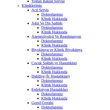
Yoğun Bakım Servisi
Kliniklerimiz
Acil Servis
Doktorlarımız
Klinik Hakkında
Ağız Ve Diş Sağlığı
Doktorlarımız
Klinik Hakkında
Anesteziyoloji Ve Reanimasyon
Doktorlarımız
Klinik Hakkında
Biyokimya ve Klinik Biyokimya
Doktorlarımız
Klinik Hakkında
Çocuk Sağlığı ve Hastalıkları
Doktorlarımız
Klinik Hakkında
Dahiliye (İç Hastalıkları)
Doktorlarımız
Klinik Hakkında
Enfeksiyon Hastalıkları
Doktorlarımız
Klinik Hakkında
Genel Cerrahi
Doktorlarımız