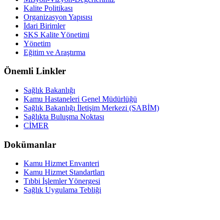
Kalite Politikası
Organizasyon Yapısısı
İdari Birimler
SKS Kalite Yönetimi
Yönetim
Eğitim ve Araştırma
Önemli Linkler
Sağlık Bakanlığı
Kamu Hastaneleri Genel Müdürlüğü
Sağlık Bakanlığı İletişim Merkezi (SABİM)
Sağlıkta Buluşma Noktası
CİMER
Dokümanlar
Kamu Hizmet Envanteri
Kamu Hizmet Standartları
Tıbbi İşlemler Yönergesi
Sağlık Uygulama Tebliği