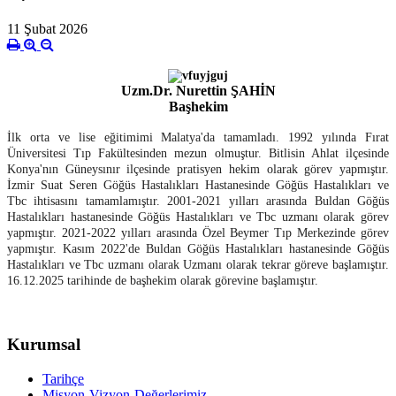
11 Şubat 2026
Uzm.Dr. Nurettin ŞAHİN
Başhekim
İlk orta ve lise eğitimimi Malatya'da tamamladı. 1992 yılında Fırat
Üniversitesi Tıp Fakültesinden mezun olmuştur. Bitlisin Ahlat ilçesinde
Konya'nın Güneysınır ilçesinde pratisyen hekim olarak görev yapmıştır.
İzmir Suat Seren Göğüs Hastalıkları Hastanesinde Göğüs Hastalıkları ve
Tbc ihtisasını tamamlamıştır. 2001-2021 yılları arasında Buldan Göğüs
Hastalıkları hastanesinde Göğüs Hastalıkları ve Tbc uzmanı olarak görev
yapmıştır. 2021-2022 yılları arasında Özel Beymer Tıp Merkezinde görev
yapmıştır. Kasım 2022'de Buldan Göğüs Hastalıkları hastanesinde Göğüs
Hastalıkları ve Tbc uzmanı olarak Uzmanı olarak tekrar göreve başlamıştır.
16.12.2025 tarihinde de başhekim olarak görevine başlamıştır.
Kurumsal
Tarihçe
Misyon-Vizyon-Değerlerimiz