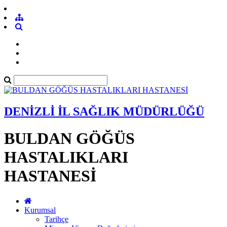
DENİZLİ İL SAĞLIK MÜDÜRLÜĞÜ
BULDAN GÖĞÜS
HASTALIKLARI
HASTANESİ
Kurumsal
Tarihçe