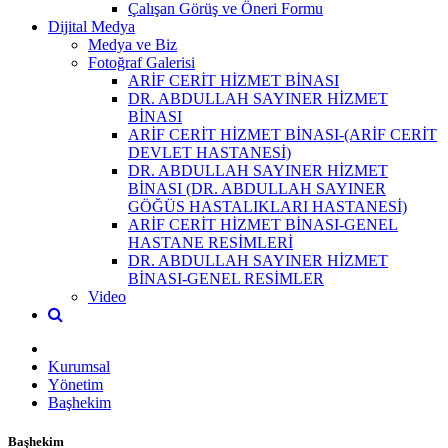
Çalışan Görüş ve Öneri Formu
Dijital Medya
Medya ve Biz
Fotoğraf Galerisi
ARİF CERİT HİZMET BİNASI
DR. ABDULLAH SAYINER HİZMET
BİNASI
ARİF CERİT HİZMET BİNASI-(ARİF CERİT
DEVLET HASTANESİ)
DR. ABDULLAH SAYINER HİZMET
BİNASI (DR. ABDULLAH SAYINER
GÖĞÜS HASTALIKLARI HASTANESİ)
ARİF CERİT HİZMET BİNASI-GENEL
HASTANE RESİMLERİ
DR. ABDULLAH SAYINER HİZMET
BİNASI-GENEL RESİMLER
Video
Kurumsal
Yönetim
Başhekim
Başhekim