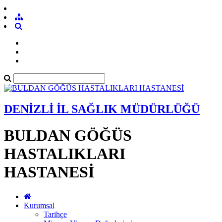
DENİZLİ İL SAĞLIK MÜDÜRLÜĞÜ
BULDAN GÖĞÜS
HASTALIKLARI
HASTANESİ
Kurumsal
Tarihçe