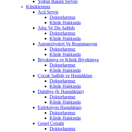
Yoğun Bakım Servisi
Kliniklerimiz
Acil Servis
Doktorlarımız
Klinik Hakkında
Ağız Ve Diş Sağlığı
Doktorlarımız
Klinik Hakkında
Anesteziyoloji Ve Reanimasyon
Doktorlarımız
Klinik Hakkında
Biyokimya ve Klinik Biyokimya
Doktorlarımız
Klinik Hakkında
Çocuk Sağlığı ve Hastalıkları
Doktorlarımız
Klinik Hakkında
Dahiliye (İç Hastalıkları)
Doktorlarımız
Klinik Hakkında
Enfeksiyon Hastalıkları
Doktorlarımız
Klinik Hakkında
Genel Cerrahi
Doktorlarımız