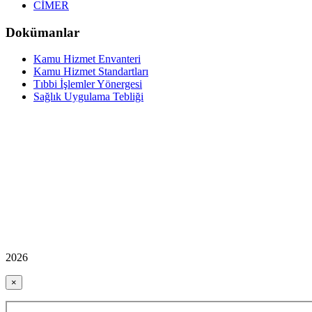
CİMER
Dokümanlar
Kamu Hizmet Envanteri
Kamu Hizmet Standartları
Tıbbi İşlemler Yönergesi
Sağlık Uygulama Tebliği
2026
×