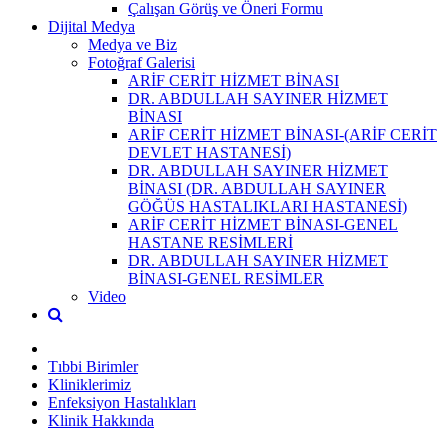
Çalışan Görüş ve Öneri Formu
Dijital Medya
Medya ve Biz
Fotoğraf Galerisi
ARİF CERİT HİZMET BİNASI
DR. ABDULLAH SAYINER HİZMET
BİNASI
ARİF CERİT HİZMET BİNASI-(ARİF CERİT
DEVLET HASTANESİ)
DR. ABDULLAH SAYINER HİZMET
BİNASI (DR. ABDULLAH SAYINER
GÖĞÜS HASTALIKLARI HASTANESİ)
ARİF CERİT HİZMET BİNASI-GENEL
HASTANE RESİMLERİ
DR. ABDULLAH SAYINER HİZMET
BİNASI-GENEL RESİMLER
Video
Tıbbi Birimler
Kliniklerimiz
Enfeksiyon Hastalıkları
Klinik Hakkında