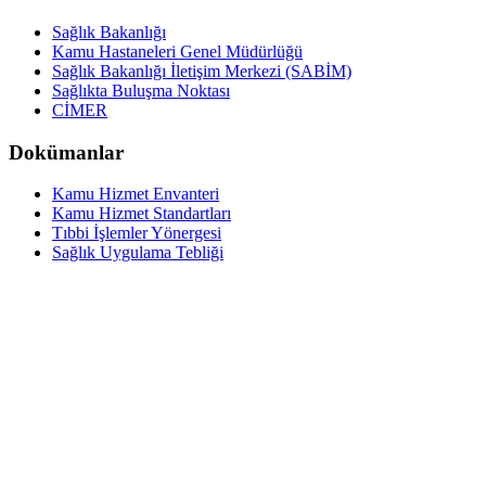
Sağlık Bakanlığı
Kamu Hastaneleri Genel Müdürlüğü
Sağlık Bakanlığı İletişim Merkezi (SABİM)
Sağlıkta Buluşma Noktası
CİMER
Dokümanlar
Kamu Hizmet Envanteri
Kamu Hizmet Standartları
Tıbbi İşlemler Yönergesi
Sağlık Uygulama Tebliği