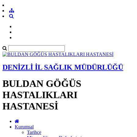
DENİZLİ İL SAĞLIK MÜDÜRLÜĞÜ
BULDAN GÖĞÜS
HASTALIKLARI
HASTANESİ
Kurumsal
Tarihçe