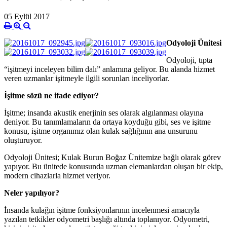
05 Eylül 2017
Odyoloji Ünitesi
Odyoloji, tıpta
“işitmeyi inceleyen bilim dalı” anlamına geliyor. Bu alanda hizmet
veren uzmanlar işitmeyle ilgili sorunları inceliyorlar.
İşitme sözü ne ifade ediyor?
İşitme; insanda akustik enerjinin ses olarak algılanması olayına
deniyor. Bu tanımlamaların da ortaya koyduğu gibi, ses ve işitme
konusu, işitme organımız olan kulak sağlığının ana unsurunu
oluşturuyor.
Odyoloji Ünitesi; Kulak Burun Boğaz Ünitemize bağlı olarak görev
yapıyor. Bu ünitede konusunda uzman elemanlardan oluşan bir ekip,
modern cihazlarla hizmet veriyor.
Neler yapılıyor?
İnsanda kulağın işitme fonksiyonlarının incelenmesi amacıyla
yazılan tetkikler odyometri başlığı altında toplanıyor. Odyometri,