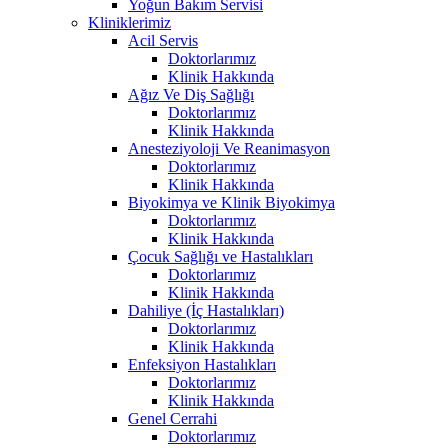
Yoğun Bakım Servisi
Kliniklerimiz
Acil Servis
Doktorlarımız
Klinik Hakkında
Ağız Ve Diş Sağlığı
Doktorlarımız
Klinik Hakkında
Anesteziyoloji Ve Reanimasyon
Doktorlarımız
Klinik Hakkında
Biyokimya ve Klinik Biyokimya
Doktorlarımız
Klinik Hakkında
Çocuk Sağlığı ve Hastalıkları
Doktorlarımız
Klinik Hakkında
Dahiliye (İç Hastalıkları)
Doktorlarımız
Klinik Hakkında
Enfeksiyon Hastalıkları
Doktorlarımız
Klinik Hakkında
Genel Cerrahi
Doktorlarımız