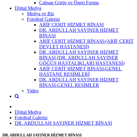
Çalışan Görüş ve Öneri Formu
Dijital Medya
Medya ve Biz
Fotoğraf Galerisi
ARİF CERİT HİZMET BİNASI
DR. ABDULLAH SAYINER HİZMET
BİNASI
ARİF CERİT HİZMET BİNASI-(ARİF CERİT
DEVLET HASTANESİ)
DR. ABDULLAH SAYINER HİZMET
BİNASI (DR. ABDULLAH SAYINER
GÖĞÜS HASTALIKLARI HASTANESİ)
ARİF CERİT HİZMET BİNASI-GENEL
HASTANE RESİMLERİ
DR. ABDULLAH SAYINER HİZMET
BİNASI-GENEL RESİMLER
Video
Dijital Medya
Fotoğraf Galerisi
DR. ABDULLAH SAYINER HİZMET BİNASI
DR. ABDULLAH SAYINER HİZMET BİNASI