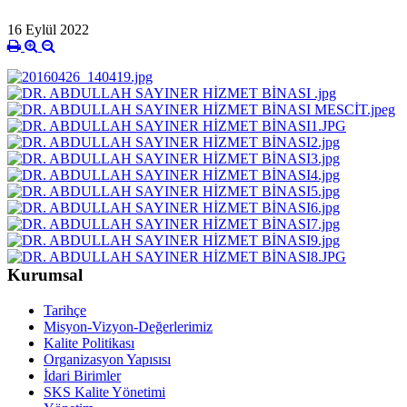
16 Eylül 2022
Kurumsal
Tarihçe
Misyon-Vizyon-Değerlerimiz
Kalite Politikası
Organizasyon Yapısısı
İdari Birimler
SKS Kalite Yönetimi