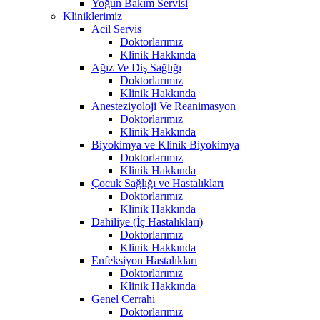
Yoğun Bakım Servisi
Kliniklerimiz
Acil Servis
Doktorlarımız
Klinik Hakkında
Ağız Ve Diş Sağlığı
Doktorlarımız
Klinik Hakkında
Anesteziyoloji Ve Reanimasyon
Doktorlarımız
Klinik Hakkında
Biyokimya ve Klinik Biyokimya
Doktorlarımız
Klinik Hakkında
Çocuk Sağlığı ve Hastalıkları
Doktorlarımız
Klinik Hakkında
Dahiliye (İç Hastalıkları)
Doktorlarımız
Klinik Hakkında
Enfeksiyon Hastalıkları
Doktorlarımız
Klinik Hakkında
Genel Cerrahi
Doktorlarımız