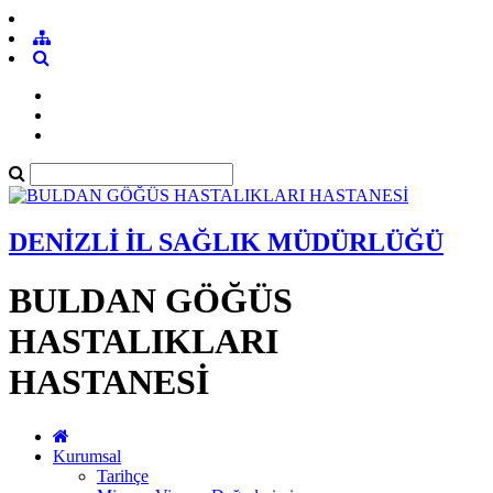
DENİZLİ İL SAĞLIK MÜDÜRLÜĞÜ
BULDAN GÖĞÜS
HASTALIKLARI
HASTANESİ
Kurumsal
Tarihçe