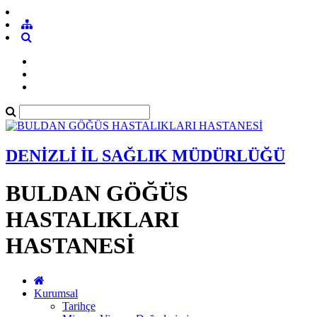
DENİZLİ İL SAĞLIK MÜDÜRLÜĞÜ
BULDAN GÖĞÜS
HASTALIKLARI
HASTANESİ
Kurumsal
Tarihçe