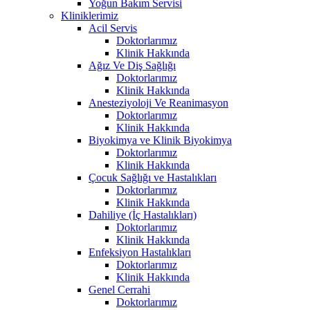
Yoğun Bakım Servisi
Kliniklerimiz
Acil Servis
Doktorlarımız
Klinik Hakkında
Ağız Ve Diş Sağlığı
Doktorlarımız
Klinik Hakkında
Anesteziyoloji Ve Reanimasyon
Doktorlarımız
Klinik Hakkında
Biyokimya ve Klinik Biyokimya
Doktorlarımız
Klinik Hakkında
Çocuk Sağlığı ve Hastalıkları
Doktorlarımız
Klinik Hakkında
Dahiliye (İç Hastalıkları)
Doktorlarımız
Klinik Hakkında
Enfeksiyon Hastalıkları
Doktorlarımız
Klinik Hakkında
Genel Cerrahi
Doktorlarımız