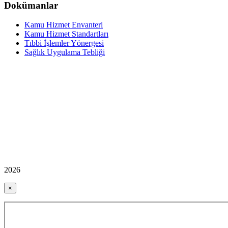
Dokümanlar
Kamu Hizmet Envanteri
Kamu Hizmet Standartları
Tıbbi İşlemler Yönergesi
Sağlık Uygulama Tebliği
2026
×