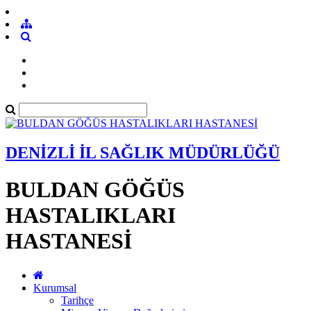
DENİZLİ İL SAĞLIK MÜDÜRLÜĞÜ
BULDAN GÖĞÜS
HASTALIKLARI
HASTANESİ
Kurumsal
Tarihçe