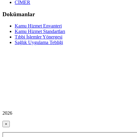
CİMER
Dokümanlar
Kamu Hizmet Envanteri
Kamu Hizmet Standartları
Tıbbi İşlemler Yönergesi
Sağlık Uygulama Tebliği
2026
×