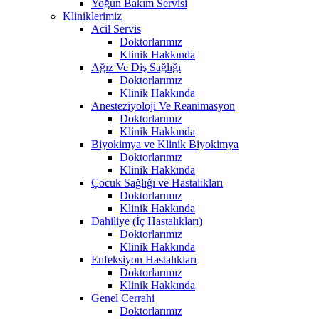
Yoğun Bakım Servisi
Kliniklerimiz
Acil Servis
Doktorlarımız
Klinik Hakkında
Ağız Ve Diş Sağlığı
Doktorlarımız
Klinik Hakkında
Anesteziyoloji Ve Reanimasyon
Doktorlarımız
Klinik Hakkında
Biyokimya ve Klinik Biyokimya
Doktorlarımız
Klinik Hakkında
Çocuk Sağlığı ve Hastalıkları
Doktorlarımız
Klinik Hakkında
Dahiliye (İç Hastalıkları)
Doktorlarımız
Klinik Hakkında
Enfeksiyon Hastalıkları
Doktorlarımız
Klinik Hakkında
Genel Cerrahi
Doktorlarımız