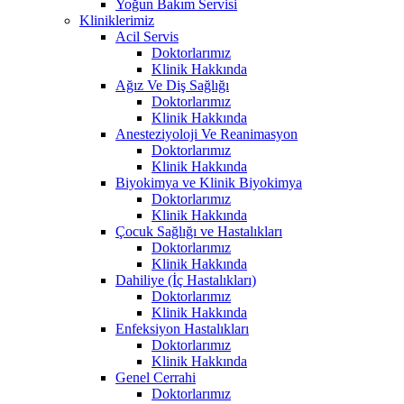
Yoğun Bakım Servisi
Kliniklerimiz
Acil Servis
Doktorlarımız
Klinik Hakkında
Ağız Ve Diş Sağlığı
Doktorlarımız
Klinik Hakkında
Anesteziyoloji Ve Reanimasyon
Doktorlarımız
Klinik Hakkında
Biyokimya ve Klinik Biyokimya
Doktorlarımız
Klinik Hakkında
Çocuk Sağlığı ve Hastalıkları
Doktorlarımız
Klinik Hakkında
Dahiliye (İç Hastalıkları)
Doktorlarımız
Klinik Hakkında
Enfeksiyon Hastalıkları
Doktorlarımız
Klinik Hakkında
Genel Cerrahi
Doktorlarımız