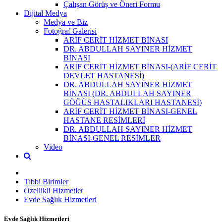
Çalışan Görüş ve Öneri Formu
Dijital Medya
Medya ve Biz
Fotoğraf Galerisi
ARİF CERİT HİZMET BİNASI
DR. ABDULLAH SAYINER HİZMET
BİNASI
ARİF CERİT HİZMET BİNASI-(ARİF CERİT
DEVLET HASTANESİ)
DR. ABDULLAH SAYINER HİZMET
BİNASI (DR. ABDULLAH SAYINER
GÖĞÜS HASTALIKLARI HASTANESİ)
ARİF CERİT HİZMET BİNASI-GENEL
HASTANE RESİMLERİ
DR. ABDULLAH SAYINER HİZMET
BİNASI-GENEL RESİMLER
Video
Tıbbi Birimler
Özellikli Hizmetler
Evde Sağlık Hizmetleri
Evde Sağlık Hizmetleri