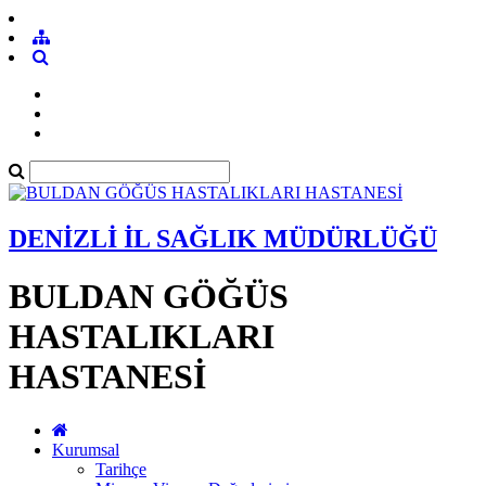
DENİZLİ İL SAĞLIK MÜDÜRLÜĞÜ
BULDAN GÖĞÜS
HASTALIKLARI
HASTANESİ
Kurumsal
Tarihçe