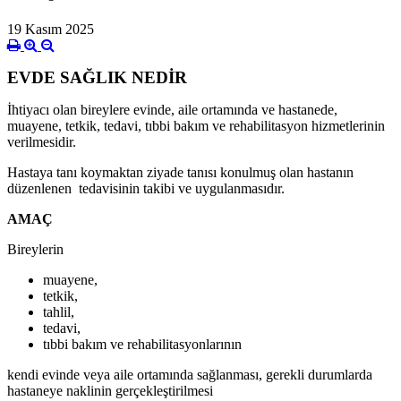
19 Kasım 2025
EVDE SAĞLIK NEDİR
İhtiyacı olan bireylere evinde, aile ortamında ve hastanede,
muayene, tetkik, tedavi, tıbbi bakım ve rehabilitasyon hizmetlerinin
verilmesidir.
Hastaya tanı koymaktan ziyade tanısı konulmuş olan hastanın
düzenlenen tedavisinin takibi ve uygulanmasıdır.
AMAÇ
Bireylerin
muayene,
tetkik,
tahlil,
tedavi,
tıbbi bakım ve rehabilitasyonlarının
kendi evinde veya aile ortamında sağlanması, gerekli durumlarda
hastaneye naklinin gerçekleştirilmesi