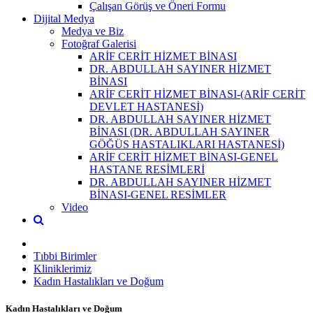
Çalışan Görüş ve Öneri Formu
Dijital Medya
Medya ve Biz
Fotoğraf Galerisi
ARİF CERİT HİZMET BİNASI
DR. ABDULLAH SAYINER HİZMET
BİNASI
ARİF CERİT HİZMET BİNASI-(ARİF CERİT
DEVLET HASTANESİ)
DR. ABDULLAH SAYINER HİZMET
BİNASI (DR. ABDULLAH SAYINER
GÖĞÜS HASTALIKLARI HASTANESİ)
ARİF CERİT HİZMET BİNASI-GENEL
HASTANE RESİMLERİ
DR. ABDULLAH SAYINER HİZMET
BİNASI-GENEL RESİMLER
Video
Tıbbi Birimler
Kliniklerimiz
Kadın Hastalıkları ve Doğum
Kadın Hastalıkları ve Doğum