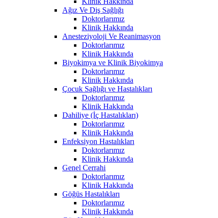
Klinik Hakkında
Ağız Ve Diş Sağlığı
Doktorlarımız
Klinik Hakkında
Anesteziyoloji Ve Reanimasyon
Doktorlarımız
Klinik Hakkında
Biyokimya ve Klinik Biyokimya
Doktorlarımız
Klinik Hakkında
Çocuk Sağlığı ve Hastalıkları
Doktorlarımız
Klinik Hakkında
Dahiliye (İç Hastalıkları)
Doktorlarımız
Klinik Hakkında
Enfeksiyon Hastalıkları
Doktorlarımız
Klinik Hakkında
Genel Cerrahi
Doktorlarımız
Klinik Hakkında
Göğüs Hastalıkları
Doktorlarımız
Klinik Hakkında