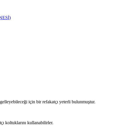
ESİ)
ngelleyebileceği için bir refakatçı yeterli bulunmuştur.
ı koltuklarını kullanabilirler.