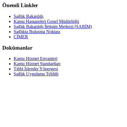
Önemli Linkler
Sağlık Bakanlığı
Kamu Hastaneleri Genel Müdürlüğü
Sağlık Bakanlığı İletişim Merkezi (SABİM)
Sağlıkta Buluşma Noktası
CİMER
Dokümanlar
Kamu Hizmet Envanteri
Kamu Hizmet Standartları
Tıbbi İşlemler Yönergesi
Sağlık Uygulama Tebliği