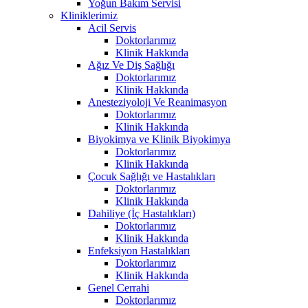
Yoğun Bakım Servisi
Kliniklerimiz
Acil Servis
Doktorlarımız
Klinik Hakkında
Ağız Ve Diş Sağlığı
Doktorlarımız
Klinik Hakkında
Anesteziyoloji Ve Reanimasyon
Doktorlarımız
Klinik Hakkında
Biyokimya ve Klinik Biyokimya
Doktorlarımız
Klinik Hakkında
Çocuk Sağlığı ve Hastalıkları
Doktorlarımız
Klinik Hakkında
Dahiliye (İç Hastalıkları)
Doktorlarımız
Klinik Hakkında
Enfeksiyon Hastalıkları
Doktorlarımız
Klinik Hakkında
Genel Cerrahi
Doktorlarımız