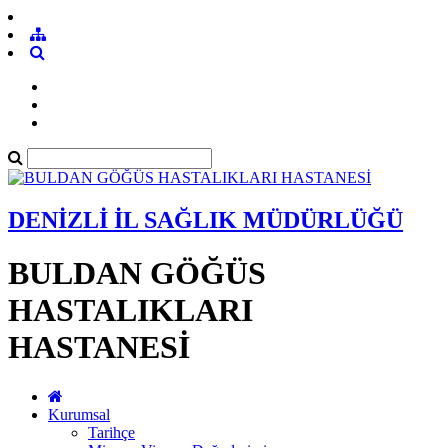
DENİZLİ İL SAĞLIK MÜDÜRLÜĞÜ
BULDAN GÖĞÜS
HASTALIKLARI
HASTANESİ
Kurumsal
Tarihçe