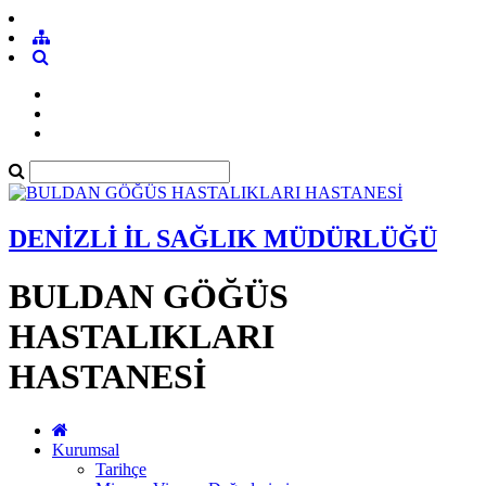
DENİZLİ İL SAĞLIK MÜDÜRLÜĞÜ
BULDAN GÖĞÜS
HASTALIKLARI
HASTANESİ
Kurumsal
Tarihçe