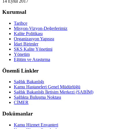
14 Eylül 2017
Kurumsal
Tarihçe
Misyon-Vizyon-Değerlerimiz
Kalite Politikası
Organizasyon Yapısısı
İdari Birimler
SKS Kalite Yönetimi
Yönetim
Eğitim ve Araştırma
Önemli Linkler
Sağlık Bakanlığı
Kamu Hastaneleri Genel Müdürlüğü
Sağlık Bakanlığı İletişim Merkezi (SABİM)
Sağlıkta Buluşma Noktası
CİMER
Dokümanlar
Kamu Hizmet Envanteri