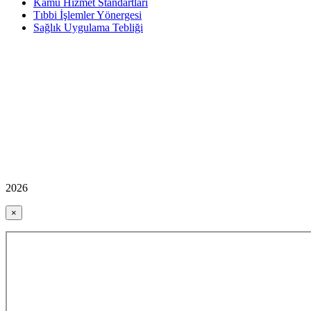
Kamu Hizmet Standartları
Tıbbi İşlemler Yönergesi
Sağlık Uygulama Tebliği
2026
×