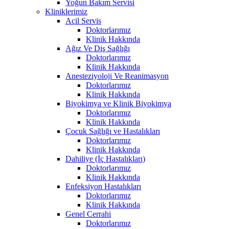
Yoğun Bakım Servisi
Kliniklerimiz
Acil Servis
Doktorlarımız
Klinik Hakkında
Ağız Ve Diş Sağlığı
Doktorlarımız
Klinik Hakkında
Anesteziyoloji Ve Reanimasyon
Doktorlarımız
Klinik Hakkında
Biyokimya ve Klinik Biyokimya
Doktorlarımız
Klinik Hakkında
Çocuk Sağlığı ve Hastalıkları
Doktorlarımız
Klinik Hakkında
Dahiliye (İç Hastalıkları)
Doktorlarımız
Klinik Hakkında
Enfeksiyon Hastalıkları
Doktorlarımız
Klinik Hakkında
Genel Cerrahi
Doktorlarımız