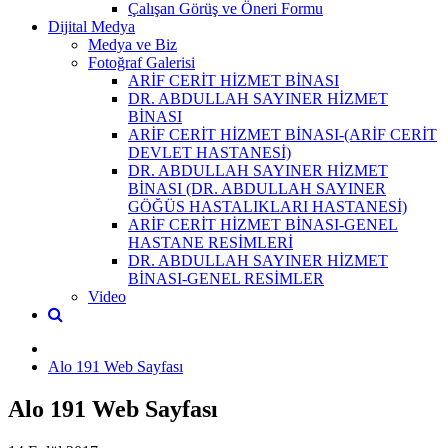
Çalışan Görüş ve Öneri Formu
Dijital Medya
Medya ve Biz
Fotoğraf Galerisi
ARİF CERİT HİZMET BİNASI
DR. ABDULLAH SAYINER HİZMET
BİNASI
ARİF CERİT HİZMET BİNASI-(ARİF CERİT
DEVLET HASTANESİ)
DR. ABDULLAH SAYINER HİZMET
BİNASI (DR. ABDULLAH SAYINER
GÖĞÜS HASTALIKLARI HASTANESİ)
ARİF CERİT HİZMET BİNASI-GENEL
HASTANE RESİMLERİ
DR. ABDULLAH SAYINER HİZMET
BİNASI-GENEL RESİMLER
Video
Alo 191 Web Sayfası
Alo 191 Web Sayfası